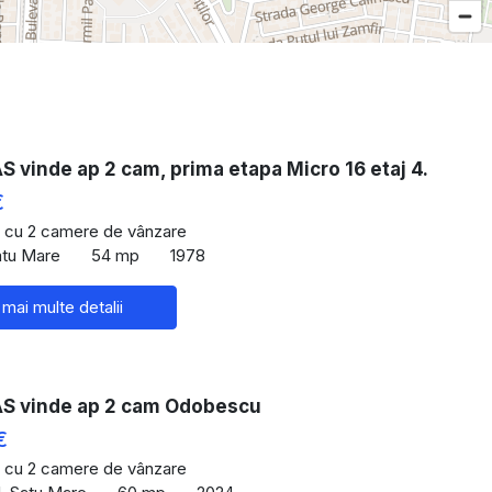
vinde ap 2 cam, prima etapa Micro 16 etaj 4.
€
 cu 2 camere de vânzare
atu Mare
54 mp
1978
 mai multe detalii
 vinde ap 2 cam Odobescu
€
 cu 2 camere de vânzare