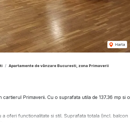
Harta
ti
Apartamente de vânzare Bucuresti, zona Primaverii
artierul Primaverii. Cu o suprafata utila de 137.36 mp si o
 oferi functionalitate si stil. Suprafata totala (incl. balcon
laxare.