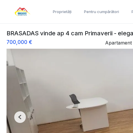
Proprietăți
Pentru cumpărători
BRASADAS vinde ap 4 cam Primaverii - elegan
700,000 €
Apartament 
Previous