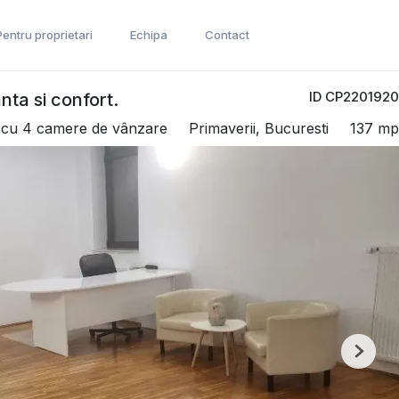
Pentru proprietari
Echipa
Contact
ID CP2201920
ta si confort.
cu 4 camere de vânzare
Primaverii, Bucuresti
137 mp
Next