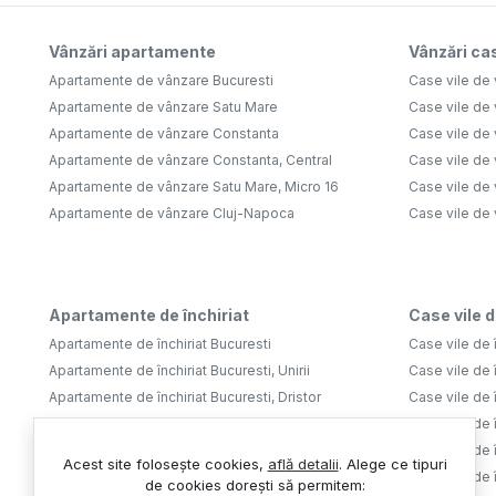
Vânzări apartamente
Vânzări cas
Apartamente de vânzare Bucuresti
Case vile de 
Apartamente de vânzare Satu Mare
Case vile de
Apartamente de vânzare Constanta
Case vile de 
Apartamente de vânzare Constanta, Central
Case vile de 
Apartamente de vânzare Satu Mare, Micro 16
Case vile de 
Apartamente de vânzare Cluj-Napoca
Case vile de
Apartamente de închiriat
Case vile d
Apartamente de închiriat Bucuresti
Case vile de î
Apartamente de închiriat Bucuresti, Unirii
Case vile de î
Apartamente de închiriat Bucuresti, Dristor
Case vile de î
Apartamente de închiriat Bucuresti, Tineretului
Case vile de î
Apartamente de închiriat Bucuresti, Aviatiei
Case vile de î
Acest site folosește cookies,
află detalii
.
Alege ce tipuri
Apartamente de închiriat Bucuresti, Lujerului
Case vile de 
de cookies dorești să permitem: