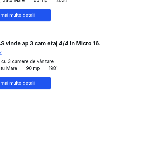
, Satu Mare
60 mp
2024
 mai multe detalii
vinde ap 3 cam etaj 4/4 in Micro 16.
€
 cu 3 camere de vânzare
atu Mare
90 mp
1981
 mai multe detalii