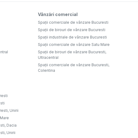
Vânzări comercial
Spații comerciale de vânzare Bucuresti
Spații de birouri de vânzare Bucuresti
Spații industriale de vânzare Bucuresti
Spații comerciale de vânzare Satu Mare
ntral
Spații de birouri de vânzare Bucuresti,
Ultracentral
Spații comerciale de vânzare Bucuresti,
Colentina
resti
sti
sti, Unirii
u Mare
sti, Dacia
ti, Unirii