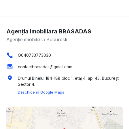
Agenția Imobiliara BRASADAS
Agenție imobiliară Bucuresti
O040733773030
contactbrasadas@gmail.com
Drumul Binelui 184-188 bloc 1, etaj 4, ap. 43, București,
Sector 4.
Deschide în Google Maps