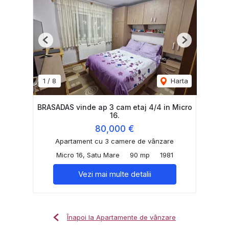
Previous
Next
1
/
8
Harta
BRASADAS vinde ap 3 cam etaj 4/4 in Micro
16.
80,000 €
Apartament cu 3 camere de vânzare
Micro 16, Satu Mare
90 mp
1981
Vezi mai multe detalii
Înapoi la Apartamente de vânzare