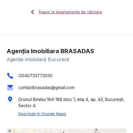
Înapoi la Apartamente de vânzare
Agenția Imobiliara BRASADAS
Agenție imobiliară Bucuresti
O040733773030
contactbrasadas@gmail.com
Drumul Binelui 184-188 bloc 1, etaj 4, ap. 43, București,
Sector 4.
Deschide în Google Maps