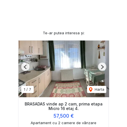
Te-ar putea interesa și:
Previous
Next
1
/
7
Harta
BRASADAS vinde ap 2 cam, prima etapa
Micro 16 etaj 4.
57,500 €
Apartament cu 2 camere de vânzare