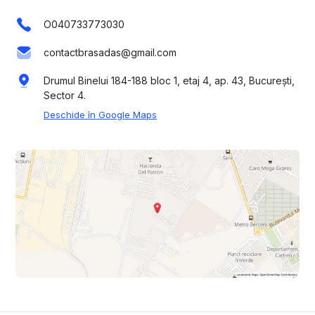
O040733773030
contactbrasadas@gmail.com
Drumul Binelui 184-188 bloc 1, etaj 4, ap. 43, București,
Sector 4.
Deschide în Google Maps