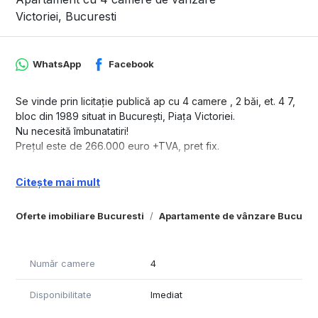
Victoriei, Bucuresti
WhatsApp
Facebook
Se vinde prin licitație publică ap cu 4 camere , 2 băi, et. 4 7,
bloc din 1989 situat in București, Piața Victoriei.
Nu necesită îmbunatatiri!
Prețul este de 266.000 euro +TVA, pret fix.
Citește mai mult
Oferte imobiliare Bucuresti
Apartamente de vânzare Bucures
Număr camere
4
Disponibilitate
Imediat