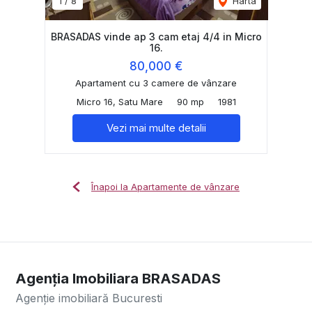
1
/
8
Harta
BRASADAS vinde ap 3 cam etaj 4/4 in Micro
16.
80,000 €
Apartament cu 3 camere de vânzare
Micro 16, Satu Mare
90 mp
1981
Vezi mai multe detalii
Înapoi la Apartamente de vânzare
Agenția Imobiliara BRASADAS
Agenție imobiliară Bucuresti