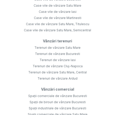
Case vile de vânzare Satu Mare
Case vile de vânzare Iasi
Case vile de vânzare Martinesti
Case vile de vânzare Satu Mare, Titulescu
Case vile de vânzare Satu Mare, Semicentral
Vânzări terenuri
Terenuri de vânzare Satu Mare
Terenuri de vânzare Bucuresti
Terenuri de vânzare Iasi
Terenuri de vânzare Cluj-Napoca
Terenuri de vânzare Satu Mare, Central
Terenuri de vânzare Ardud
Vânzări comercial
Spații comerciale de vânzare Bucuresti
Spații de birouri de vânzare Bucuresti
Spații industriale de vânzare Bucuresti
Spații comerciale de vânzare Satu Mare