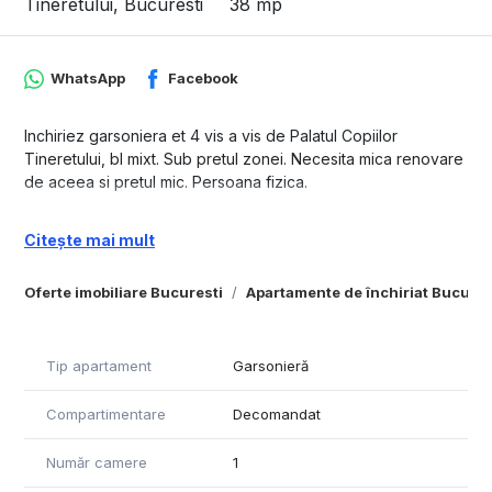
Tineretului, Bucuresti
38 mp
WhatsApp
Facebook
Inchiriez garsoniera et 4 vis a vis de Palatul Copiilor
Tineretului, bl mixt. Sub pretul zonei. Necesita mica renovare
de aceea si pretul mic. Persoana fizica.
Citește mai mult
Oferte imobiliare Bucuresti
Apartamente de închiriat Bucures
Tip apartament
Garsonieră
Compartimentare
Decomandat
Număr camere
1