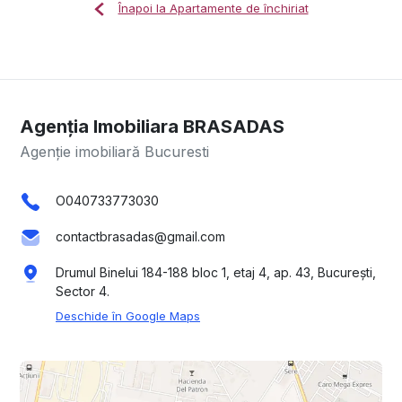
Înapoi la Apartamente de închiriat
Agenția Imobiliara BRASADAS
Agenție imobiliară Bucuresti
O040733773030
contactbrasadas@gmail.com
Drumul Binelui 184-188 bloc 1, etaj 4, ap. 43, București,
Sector 4.
Deschide în Google Maps