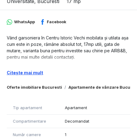
Universitate, Bucuresti
17 mp
WhatsApp
Facebook
Vând garsoniera în Centru Istoric Vechi mobilata şi utilata aşa
cum este in poze, rămâne absolut tot, 17mp utili, gata de
mutare, varianta buna pentru investite sau chirie pe AIRB&B,
pentru mai multe detalii contactaţi.
Citește mai mult
Oferte imobiliare Bucuresti
Apartamente de vânzare Bucures
Tip apartament
Apartament
Compartimentare
Decomandat
Număr camere
1