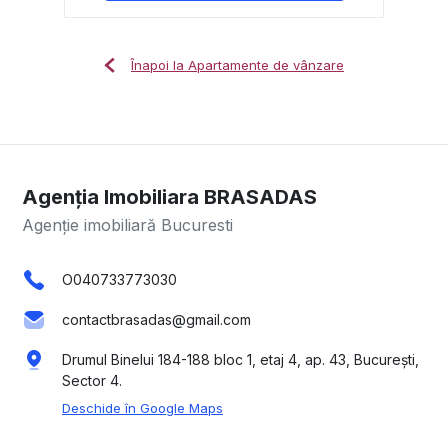
Înapoi la Apartamente de vânzare
Agenția Imobiliara BRASADAS
Agenție imobiliară Bucuresti
O040733773030
contactbrasadas@gmail.com
Drumul Binelui 184-188 bloc 1, etaj 4, ap. 43, București,
Sector 4.
Deschide în Google Maps