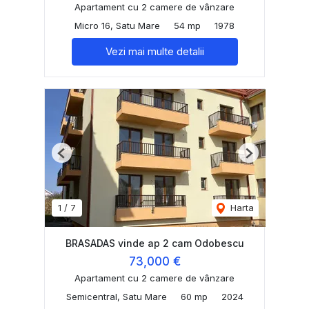
Apartament cu 2 camere de vânzare
Micro 16, Satu Mare
54 mp
1978
Vezi mai multe detalii
Previous
Next
1
/
7
Harta
BRASADAS vinde ap 2 cam Odobescu
73,000 €
Apartament cu 2 camere de vânzare
Semicentral, Satu Mare
60 mp
2024