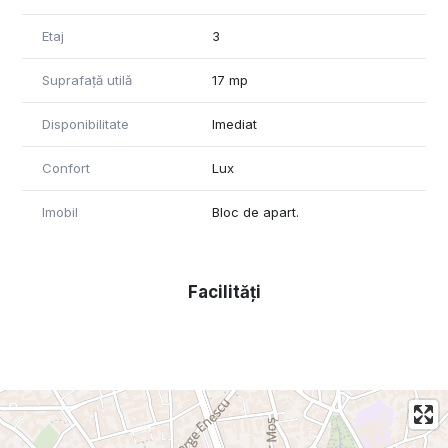
Etaj
3
Suprafață utilă
17 mp
Disponibilitate
Imediat
Confort
Lux
Imobil
Bloc de apart.
Facilități