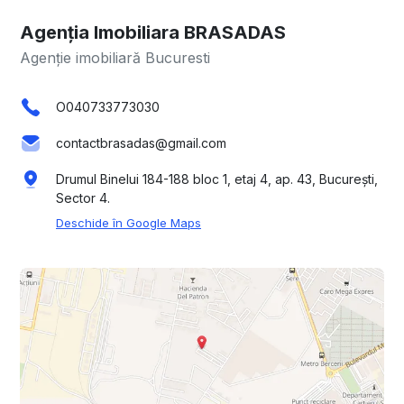
Agenția Imobiliara BRASADAS
Agenție imobiliară Bucuresti
O040733773030
contactbrasadas@gmail.com
Drumul Binelui 184-188 bloc 1, etaj 4, ap. 43, București,
Sector 4.
Deschide în Google Maps