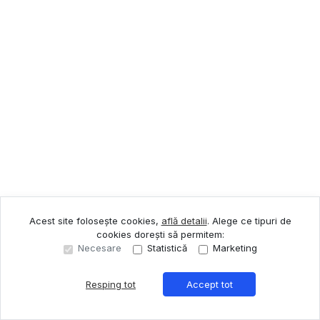
Acest site folosește cookies,
află detalii
.
Alege ce tipuri de
cookies dorești să permitem:
Necesare
Statistică
Marketing
Resping tot
Accept tot