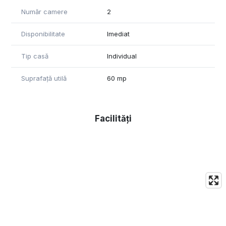
Număr camere
2
Disponibilitate
Imediat
Tip casă
Individual
Suprafață utilă
60 mp
Facilități