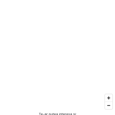
Te-ar putea interesa și: