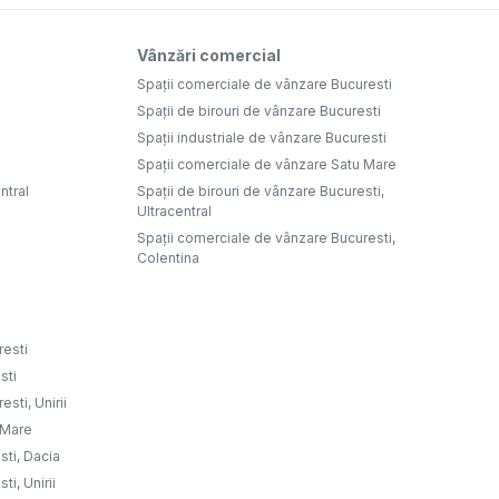
Vânzări comercial
Spații comerciale de vânzare Bucuresti
Spații de birouri de vânzare Bucuresti
Spații industriale de vânzare Bucuresti
Spații comerciale de vânzare Satu Mare
ntral
Spații de birouri de vânzare Bucuresti,
Ultracentral
Spații comerciale de vânzare Bucuresti,
Colentina
resti
sti
sti, Unirii
u Mare
sti, Dacia
ti, Unirii