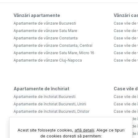
Vânzări apartamente
Vânzări cas
Apartamente de vânzare Bucuresti
Case vile de 
Apartamente de vânzare Satu Mare
Case vile de
Apartamente de vânzare Constanta
Case vile de 
Apartamente de vânzare Constanta, Central
Case vile de 
Apartamente de vânzare Satu Mare, Micro 16
Case vile de 
Apartamente de vânzare Cluj-Napoca
Case vile de
Apartamente de închiriat
Case vile d
Apartamente de închiriat Bucuresti
Case vile de î
Apartamente de închiriat Bucuresti, Unirii
Case vile de î
Apartamente de închiriat Bucuresti, Dristor
Case vile de î
Apartamente de închiriat Bucuresti, Tineretului
Case vile de î
Apartamente de închiriat Bucuresti, Aviatiei
Case vile de î
Acest site folosește cookies,
află detalii
.
Alege ce tipuri
Apartamente de închiriat Bucuresti, Lujerului
Case vile de 
de cookies dorești să permitem: