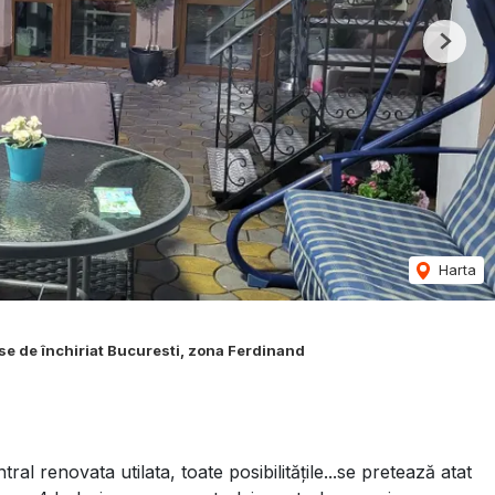
Next
Harta
se de închiriat Bucuresti, zona Ferdinand
renovata utilata, toate posibilitățile...se pretează atat