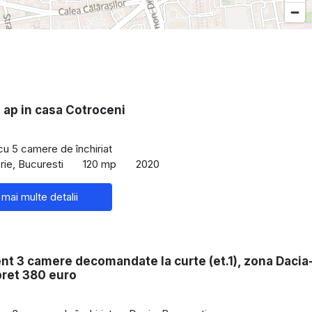
 ap in casa Cotroceni
 cu 5 camere de închiriat
ie, Bucuresti
120 mp
2020
 mai multe detalii
t 3 camere decomandate la curte (et.1), zona Dacia
pret 380 euro