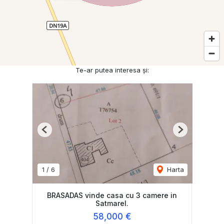
Te-ar putea interesa și:
Previous
Next
1
/
6
Harta
BRASADAS vinde casa cu 3 camere in
Satmarel.
58,000 €