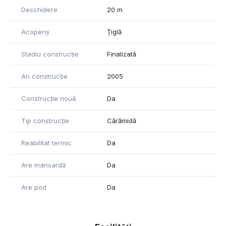
Deschidere
20 m
Acoperiș
Țiglă
Stadiu construcție
Finalizată
An construcție
2005
Construcție nouă
Da
Tip construcție
Cărămidă
Reabilitat termic
Da
Are mansardă
Da
Are pod
Da