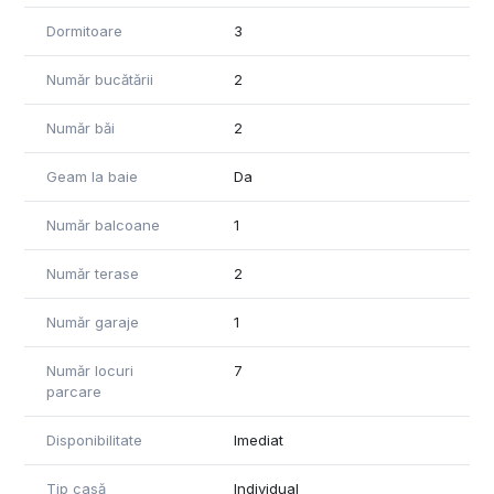
Dormitoare
3
Număr bucătării
2
Număr băi
2
Geam la baie
Da
Număr balcoane
1
Număr terase
2
Număr garaje
1
Număr locuri
7
parcare
Disponibilitate
Imediat
Tip casă
Individual