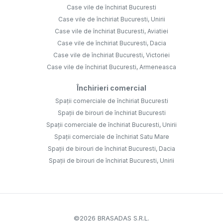
Case vile de închiriat Bucuresti
Case vile de închiriat Bucuresti, Unirii
Case vile de închiriat Bucuresti, Aviatiei
Case vile de închiriat Bucuresti, Dacia
Case vile de închiriat Bucuresti, Victoriei
Case vile de închiriat Bucuresti, Armeneasca
Închirieri comercial
Spații comerciale de închiriat Bucuresti
Spații de birouri de închiriat Bucuresti
Spații comerciale de închiriat Bucuresti, Unirii
Spații comerciale de închiriat Satu Mare
Spații de birouri de închiriat Bucuresti, Dacia
Spații de birouri de închiriat Bucuresti, Unirii
©
2026
BRASADAS S.R.L.