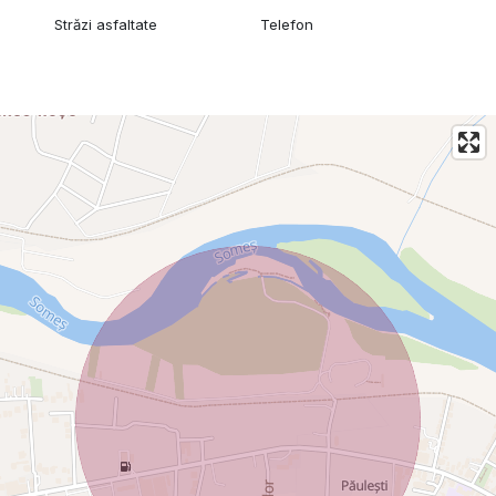
Străzi asfaltate
Telefon