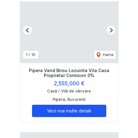
Previous
Next
1
/
10
Harta
Pipera Vand Birou Locuinta Vila Casa
Proprietar Comision 0%
2,555,000 €
Casă / Vilă de vânzare
Pipera, Bucuresti
Vezi mai multe detalii