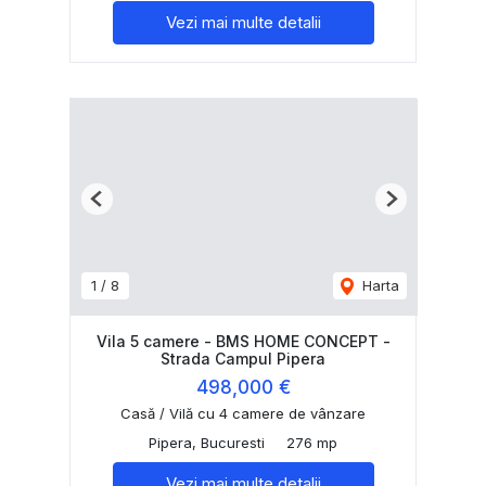
Vezi mai multe detalii
Previous
Next
1
/
8
Harta
Vila 5 camere - BMS HOME CONCEPT -
Strada Campul Pipera
498,000 €
Casă / Vilă cu 4 camere de vânzare
Pipera, Bucuresti
276 mp
Vezi mai multe detalii