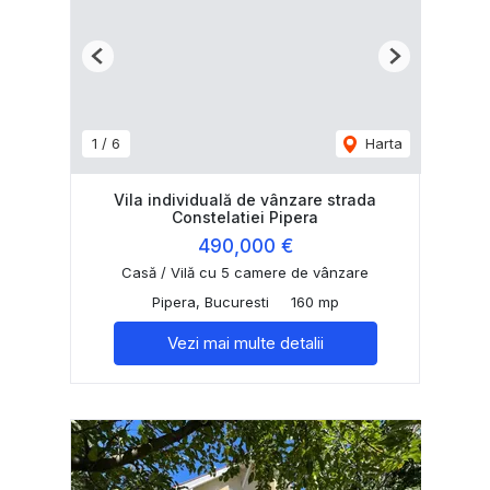
Previous
Next
1
/
6
Harta
Vila individuală de vânzare strada
Constelatiei Pipera
490,000 €
Casă / Vilă cu 5 camere de vânzare
Pipera, Bucuresti
160 mp
Vezi mai multe detalii