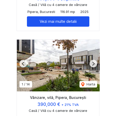
Casă / Vilă cu 4 camere de vânzare
Pipera, Bucuresti
116.91 mp
2025
Vezi mai multe detalii
Previous
Next
1
/
14
Harta
Vânzare, vilă, Pipera, București
390,000 €
+ 21% TVA
Casă / Vilă cu 4 camere de vânzare