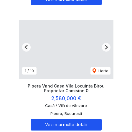
Previous
Next
1
/
10
Harta
Pipera Vand Casa Vila Locuinta Birou
Proprietar Comision 0
2,580,000 €
Casă / Vilă de vânzare
Pipera, Bucuresti
Vezi mai multe detalii