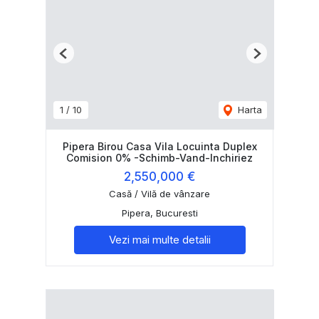
Previous
Next
1
/
10
Harta
Pipera Birou Casa Vila Locuinta Duplex
Comision 0% -Schimb-Vand-Inchiriez
2,550,000 €
Casă / Vilă de vânzare
Pipera, Bucuresti
Vezi mai multe detalii