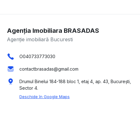
Agenția Imobiliara BRASADAS
Agenție imobiliară Bucuresti
O040733773030
contactbrasadas@gmail.com
Drumul Binelui 184-188 bloc 1, etaj 4, ap. 43, București,
Sector 4.
Deschide în Google Maps