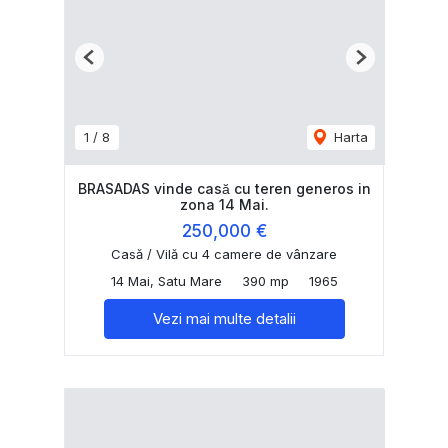
Previous
Next
1
/
8
Harta
BRASADAS vinde casă cu teren generos in
zona 14 Mai.
250,000 €
Casă / Vilă cu 4 camere de vânzare
14 Mai, Satu Mare
390 mp
1965
Vezi mai multe detalii