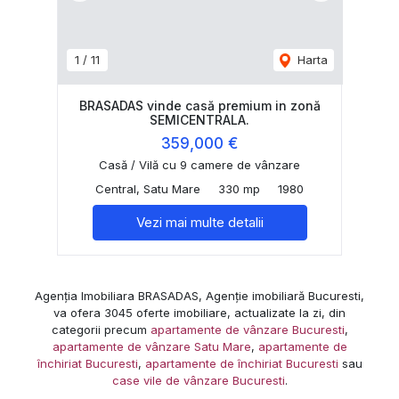
1
/
11
Harta
BRASADAS vinde casă premium in zonă
SEMICENTRALA.
359,000 €
Casă / Vilă cu 9 camere de vânzare
Central, Satu Mare
330 mp
1980
Vezi mai multe detalii
Agenția Imobiliara BRASADAS, Agenție imobiliară Bucuresti,
va ofera 3045 oferte imobiliare, actualizate la zi, din
categorii precum
apartamente de vânzare Bucuresti
,
apartamente de vânzare Satu Mare
,
apartamente de
închiriat Bucuresti
,
apartamente de închiriat Bucuresti
sau
case vile de vânzare Bucuresti
.