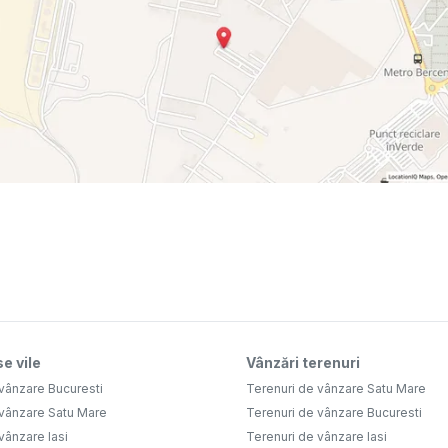
e vile
Vânzări terenuri
vânzare Bucuresti
Terenuri de vânzare Satu Mare
 vânzare Satu Mare
Terenuri de vânzare Bucuresti
vânzare Iasi
Terenuri de vânzare Iasi