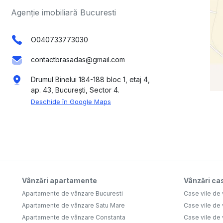
Agenție imobiliară Bucuresti
O040733773030
contactbrasadas@gmail.com
Drumul Binelui 184-188 bloc 1, etaj 4,
ap. 43, București, Sector 4.
Deschide în Google Maps
Vânzări apartamente
Vânzări cas
Apartamente de vânzare Bucuresti
Case vile de 
Apartamente de vânzare Satu Mare
Case vile de
Apartamente de vânzare Constanta
Case vile de 