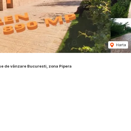
Harta
e de vânzare Bucuresti, zona Pipera