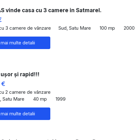
 vinde casa cu 3 camere in Satmarel.
€
 cu 3 camere de vânzare
Sud, Satu Mare
100 mp
2000
 mai multe detalii
ușor și rapid!!!
 €
 cu 2 camere de vânzare
u, Satu Mare
40 mp
1999
 mai multe detalii