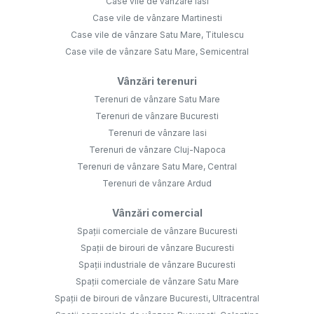
Case vile de vânzare Iasi
Case vile de vânzare Martinesti
Case vile de vânzare Satu Mare, Titulescu
Case vile de vânzare Satu Mare, Semicentral
Vânzări terenuri
Terenuri de vânzare Satu Mare
Terenuri de vânzare Bucuresti
Terenuri de vânzare Iasi
Terenuri de vânzare Cluj-Napoca
Terenuri de vânzare Satu Mare, Central
Terenuri de vânzare Ardud
Vânzări comercial
Spații comerciale de vânzare Bucuresti
Spații de birouri de vânzare Bucuresti
Spații industriale de vânzare Bucuresti
Spații comerciale de vânzare Satu Mare
Spații de birouri de vânzare Bucuresti, Ultracentral