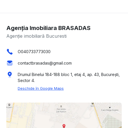
Agenția Imobiliara BRASADAS
Agenție imobiliară Bucuresti
O040733773030
contactbrasadas@gmail.com
Drumul Binelui 184-188 bloc 1, etaj 4, ap. 43, București,
Sector 4.
Deschide în Google Maps