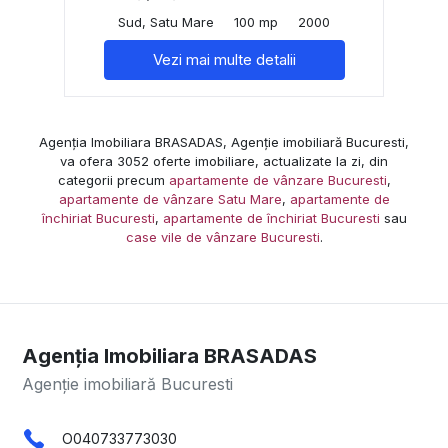
Sud, Satu Mare
100 mp
2000
Vezi mai multe detalii
Agenția Imobiliara BRASADAS, Agenție imobiliară Bucuresti,
va ofera 3052 oferte imobiliare, actualizate la zi, din
categorii precum
apartamente de vânzare Bucuresti
,
apartamente de vânzare Satu Mare
,
apartamente de
închiriat Bucuresti
,
apartamente de închiriat Bucuresti
sau
case vile de vânzare Bucuresti
.
Agenția Imobiliara BRASADAS
Agenție imobiliară Bucuresti
O040733773030