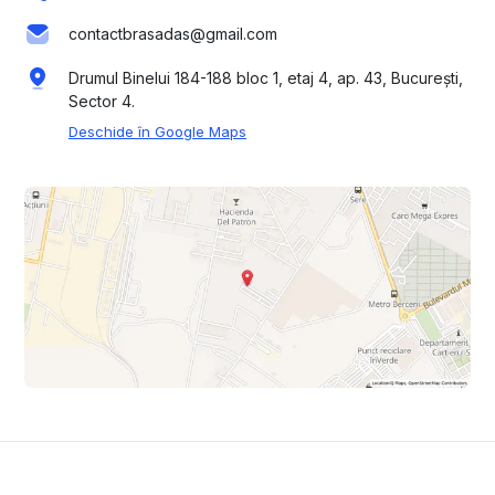
contactbrasadas@gmail.com
Drumul Binelui 184-188 bloc 1, etaj 4, ap. 43, București,
Sector 4.
Deschide în Google Maps