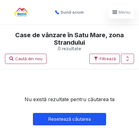
Sună acum
Meniu
Case de vânzare în Satu Mare, zona
Strandului
0 rezultate
Caută din nou
Filtrează
Nu există rezultate pentru căutarea ta
Resetează căutarea