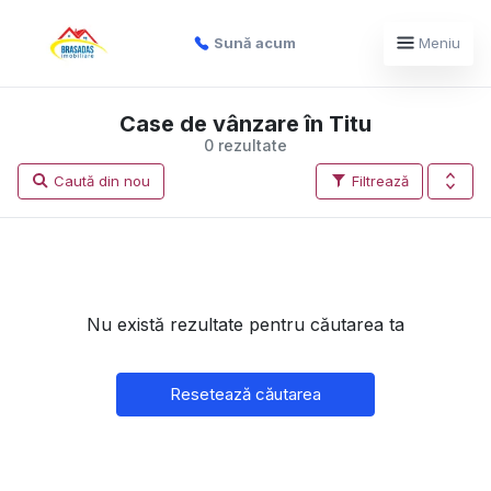
Sună acum
Meniu
Case de vânzare în Titu
0 rezultate
Caută din nou
Filtrează
Nu există rezultate pentru căutarea ta
Resetează căutarea