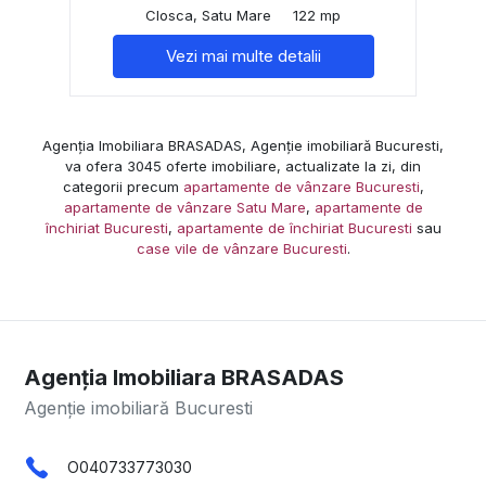
Closca, Satu Mare
122 mp
Vezi mai multe detalii
Agenția Imobiliara BRASADAS, Agenție imobiliară Bucuresti,
va ofera 3045 oferte imobiliare, actualizate la zi, din
categorii precum
apartamente de vânzare Bucuresti
,
apartamente de vânzare Satu Mare
,
apartamente de
închiriat Bucuresti
,
apartamente de închiriat Bucuresti
sau
case vile de vânzare Bucuresti
.
Agenția Imobiliara BRASADAS
Agenție imobiliară Bucuresti
O040733773030