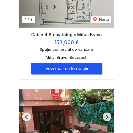
1
/
8
Harta
Cabinet Stomatologic Mihai Bravu
153,000 €
Spațiu comercial de vânzare
Mihai Bravu, Bucuresti
Vezi mai multe detalii
Previous
Next