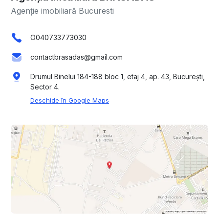
Agenție imobiliară Bucuresti
O040733773030
contactbrasadas@gmail.com
Drumul Binelui 184-188 bloc 1, etaj 4, ap. 43, București,
Sector 4.
Deschide în Google Maps