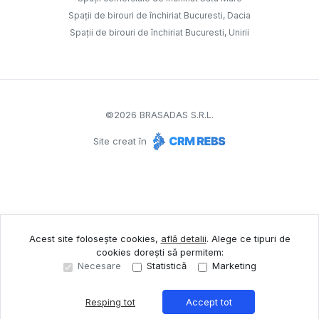
Spații de birouri de închiriat Bucuresti, Dacia
Spații de birouri de închiriat Bucuresti, Unirii
©
2026
BRASADAS S.R.L.
Site creat în
Acest site folosește cookies,
află detalii
.
Alege ce tipuri de
cookies dorești să permitem:
Necesare
Statistică
Marketing
Resping tot
Accept tot