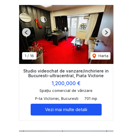
Previous
Next
1
/
16
Harta
Studio videochat de vanzare/inchiriere in
Bucuresti-ultracentral, Piata Victorie
1,200,000 €
Spațiu comercial de vânzare
P-ta Victoriei, Bucuresti
701 mp
Vezi mai multe detalii