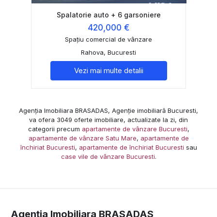
Spalatorie auto + 6 garsoniere
420,000 €
Spațiu comercial de vânzare
Rahova, Bucuresti
Vezi mai multe detalii
Agenția Imobiliara BRASADAS, Agenție imobiliară Bucuresti,
va ofera 3049 oferte imobiliare, actualizate la zi, din
categorii precum
apartamente de vânzare Bucuresti
,
apartamente de vânzare Satu Mare
,
apartamente de
închiriat Bucuresti
,
apartamente de închiriat Bucuresti
sau
case vile de vânzare Bucuresti
.
Agenția Imobiliara BRASADAS