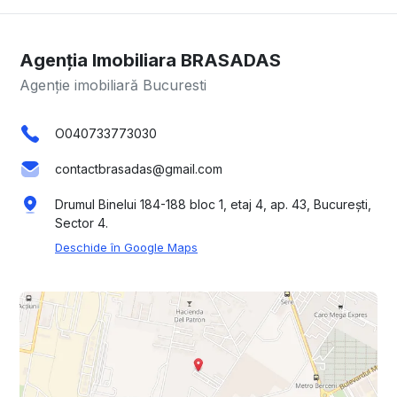
Agenția Imobiliara BRASADAS
Agenție imobiliară Bucuresti
O040733773030
contactbrasadas@gmail.com
Drumul Binelui 184-188 bloc 1, etaj 4, ap. 43, București,
Sector 4.
Deschide în Google Maps