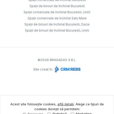
Spații de birouri de închiriat Bucuresti
Spații comerciale de închiriat Bucuresti, Unirii
Spații comerciale de închiriat Satu Mare
Spații de birouri de închiriat Bucuresti, Dacia
Spații de birouri de închiriat Bucuresti, Unirii
©
2026
BRASADAS S.R.L.
Site creat în
Acest site folosește cookies,
află detalii
.
Alege ce tipuri de
cookies dorești să permitem:
Necesare
Statistică
Marketing