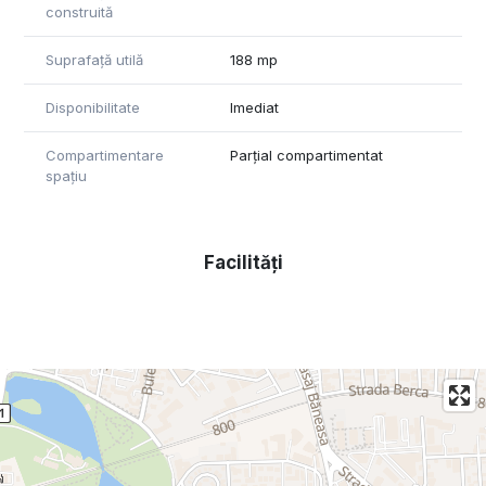
construită
Suprafață utilă
188 mp
Disponibilitate
Imediat
Compartimentare
Parțial compartimentat
spațiu
Facilități