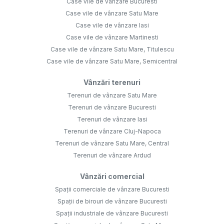
Case vile de vânzare Bucuresti
Case vile de vânzare Satu Mare
Case vile de vânzare Iasi
Case vile de vânzare Martinesti
Case vile de vânzare Satu Mare, Titulescu
Case vile de vânzare Satu Mare, Semicentral
Vânzări terenuri
Terenuri de vânzare Satu Mare
Terenuri de vânzare Bucuresti
Terenuri de vânzare Iasi
Terenuri de vânzare Cluj-Napoca
Terenuri de vânzare Satu Mare, Central
Terenuri de vânzare Ardud
Vânzări comercial
Spații comerciale de vânzare Bucuresti
Spații de birouri de vânzare Bucuresti
Spații industriale de vânzare Bucuresti