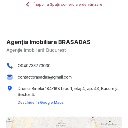
Înapoi la Spații comerciale de vânzare
Agenția Imobiliara BRASADAS
Agenție imobiliară Bucuresti
O040733773030
contactbrasadas@gmail.com
Drumul Binelui 184-188 bloc 1, etaj 4, ap. 43, București,
Sector 4.
Deschide în Google Maps