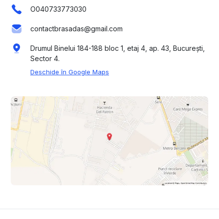
O040733773030
contactbrasadas@gmail.com
Drumul Binelui 184-188 bloc 1, etaj 4, ap. 43, București,
Sector 4.
Deschide în Google Maps