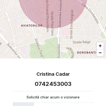
Cristina Cadar
0742453003
Solicită chiar acum o vizionare