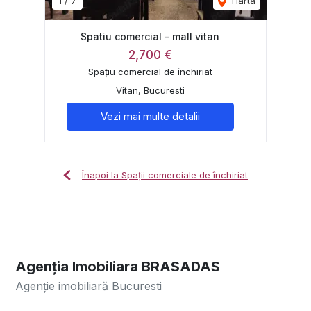
1
/
7
Harta
Spatiu comercial - mall vitan
2,700 €
Spațiu comercial de închiriat
Vitan, Bucuresti
Vezi mai multe detalii
Înapoi la Spații comerciale de închiriat
Agenția Imobiliara BRASADAS
Agenție imobiliară Bucuresti