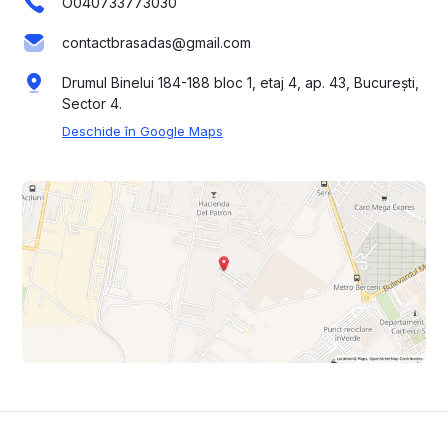
O040733773030
contactbrasadas@gmail.com
Drumul Binelui 184-188 bloc 1, etaj 4, ap. 43, București,
Sector 4.
Deschide în Google Maps