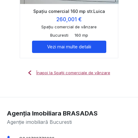
Spațiu comercial 160 mp str.Luica
260,001 €
Spațiu comercial de vânzare
Bucuresti
160 mp
Vezi mai multe detalii
Înapoi la Spații comerciale de vânzare
Agenția Imobiliara BRASADAS
Agenție imobiliară Bucuresti