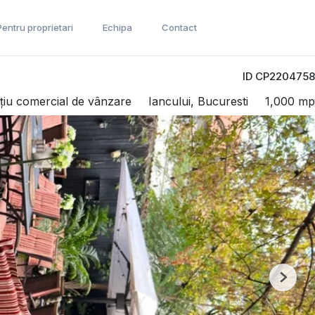
Pentru proprietari
Echipa
Contact
ID CP2204758
țiu comercial de vânzare
Iancului, Bucuresti
1,000 mp
Next