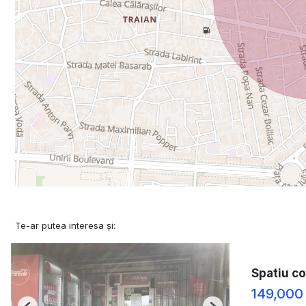
Te-ar putea interesa și:
Spatiu co
149,000