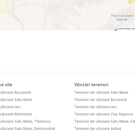
e vile
Vânzări terenuri
vânzare Bucuresti
Terenuri de vânzare Satu Mare
 vânzare Satu Mare
Terenuri de vânzare Bucuresti
vânzare Iasi
Terenuri de vânzare Iasi
vânzare Martinesti
Terenuri de vânzare Cluj-Napoca
vânzare Satu Mare, Titulescu
Terenuri de vânzare Satu Mare, Ce
 vânzare Satu Mare, Semicentral
Terenuri de vânzare Ardud