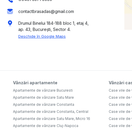
contactbrasadas@gmail.com
Drumul Binelui 184-188 bloc 1, etaj 4,
ap. 43, București, Sector 4.
Deschide în Google Maps
Vânzări apartamente
Vânzări cas
Apartamente de vânzare Bucuresti
Case vile de 
Apartamente de vânzare Satu Mare
Case vile de
Apartamente de vânzare Constanta
Case vile de 
Apartamente de vânzare Constanta, Central
Case vile de 
Apartamente de vânzare Satu Mare, Micro 16
Case vile de 
Apartamente de vânzare Cluj-Napoca
Case vile de