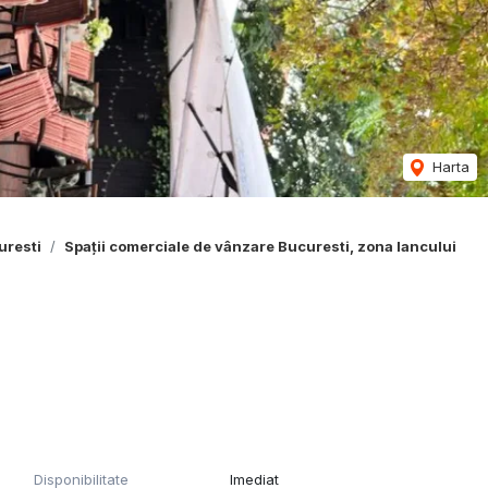
Harta
uresti
Spații comerciale de vânzare Bucuresti, zona Iancului
Disponibilitate
Imediat