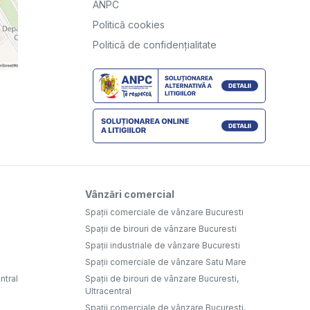
ANPC
Politică cookies
Politică de confidențialitate
Vânzări comercial
Spații comerciale de vânzare Bucuresti
Spații de birouri de vânzare Bucuresti
Spații industriale de vânzare Bucuresti
Spații comerciale de vânzare Satu Mare
ntral
Spații de birouri de vânzare Bucuresti,
Ultracentral
Spații comerciale de vânzare Bucuresti,