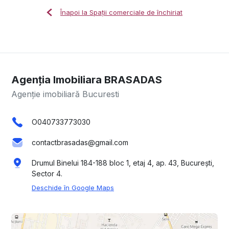
Înapoi la Spații comerciale de închiriat
Agenția Imobiliara BRASADAS
Agenție imobiliară Bucuresti
O040733773030
contactbrasadas@gmail.com
Drumul Binelui 184-188 bloc 1, etaj 4, ap. 43, București,
Sector 4.
Deschide în Google Maps