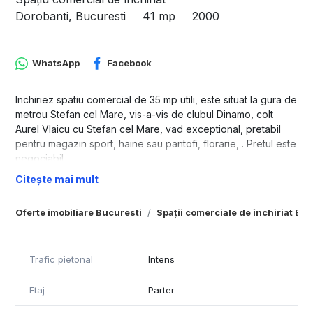
Dorobanti, Bucuresti
41 mp
2000
WhatsApp
Facebook
Inchiriez spatiu comercial de 35 mp utili, este situat la gura de
metrou Stefan cel Mare, vis-a-vis de clubul Dinamo, colt
Aurel Vlaicu cu Stefan cel Mare, vad exceptional, pretabil
pentru magazin sport, haine sau pantofi, florarie, . Pretul este
negociabil.
Citește mai mult
Oferte imobiliare Bucuresti
Spații comerciale de închiriat Bu
Trafic pietonal
Intens
Etaj
Parter