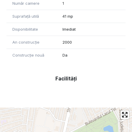
Număr camere
1
Suprafață utilă
41 mp
Disponibilitate
Imediat
An construcție
2000
Construcție nouă
Da
Facilități