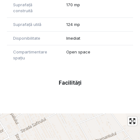
Suprafață
170 mp
construită
Suprafață utilă
124 mp
Disponibilitate
Imediat
Compartimentare
Open space
spațiu
Facilități