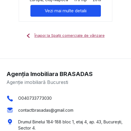
Vezi mai multe detalii
Înapoi la Spații comerciale de vânzare
Agenția Imobiliara BRASADAS
Agenție imobiliară Bucuresti
O040733773030
contactbrasadas@gmail.com
Drumul Binelui 184-188 bloc 1, etaj 4, ap. 43, București,
Sector 4.