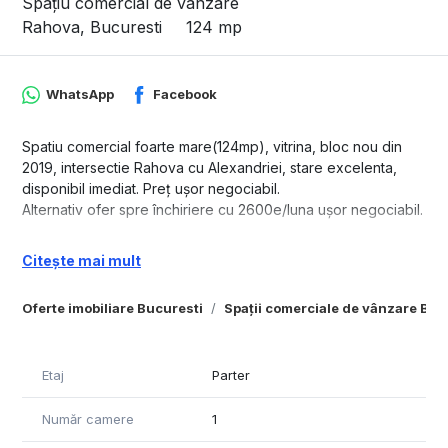
Spațiu comercial de vânzare
Rahova, Bucuresti
124 mp
WhatsApp
Facebook
Spatiu comercial foarte mare(124mp), vitrina, bloc nou din
2019, intersectie Rahova cu Alexandriei, stare excelenta,
disponibil imediat. Preț ușor negociabil.
Alternativ ofer spre închiriere cu 2600e/luna ușor negociabil.
Citește mai mult
Oferte imobiliare Bucuresti
Spații comerciale de vânzare Buc
Etaj
Parter
Număr camere
1