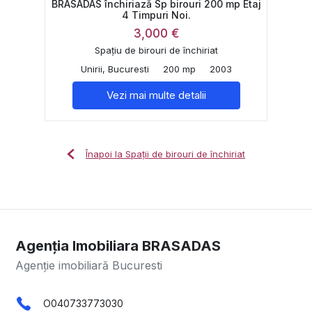
BRASADAS închiriază Sp birouri 200 mp Etaj
4 Timpuri Noi.
3,000 €
Spațiu de birouri de închiriat
Unirii, Bucuresti
200 mp
2003
Vezi mai multe detalii
Înapoi la Spații de birouri de închiriat
Agenția Imobiliara BRASADAS
Agenție imobiliară Bucuresti
O040733773030