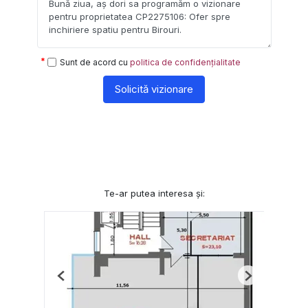
Sunt de acord cu
politica de confidențialitate
Solicită vizionare
Te-ar putea interesa și:
Previous
Next