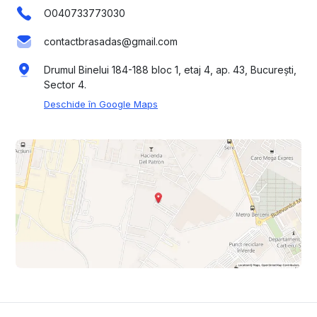
O040733773030
contactbrasadas@gmail.com
Drumul Binelui 184-188 bloc 1, etaj 4, ap. 43, București,
Sector 4.
Deschide în Google Maps