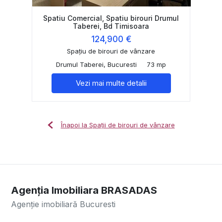
Spatiu Comercial, Spatiu birouri Drumul
Taberei, Bd Timisoara
124,900 €
Spațiu de birouri de vânzare
Drumul Taberei, Bucuresti
73 mp
Vezi mai multe detalii
Înapoi la Spații de birouri de vânzare
Agenția Imobiliara BRASADAS
Agenție imobiliară Bucuresti