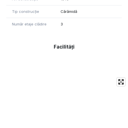
Tip construcție
Cărămidă
Număr etaje clădire
3
Facilități