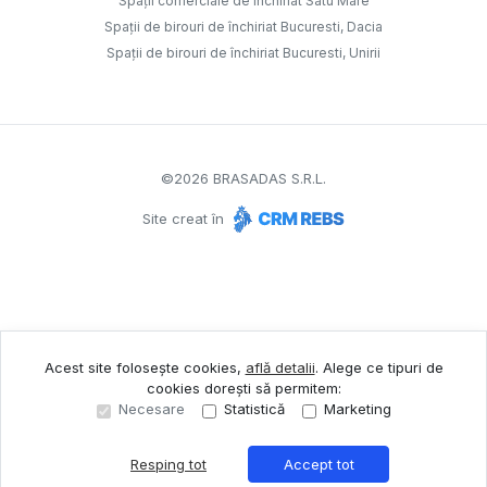
Spații comerciale de închiriat Satu Mare
Spații de birouri de închiriat Bucuresti, Dacia
Spații de birouri de închiriat Bucuresti, Unirii
©
2026
BRASADAS S.R.L.
Site creat în
Acest site folosește cookies,
află detalii
.
Alege ce tipuri de
cookies dorești să permitem:
Necesare
Statistică
Marketing
Resping tot
Accept tot