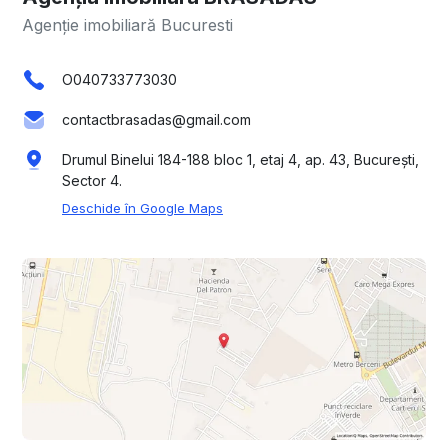
Agenție imobiliară Bucuresti
O040733773030
contactbrasadas@gmail.com
Drumul Binelui 184-188 bloc 1, etaj 4, ap. 43, București,
Sector 4.
Deschide în Google Maps